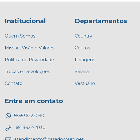
Institucional
Departamentos
Quem Somos
Country
Missão, Visão e Valores
Couros
Política de Privacidade
Feragens
Trocas e Devoluções
Selaria
Contato
Vestuário
Entre em contato
556536222030
(65) 3622-2030
atendimento@casadocouro.net