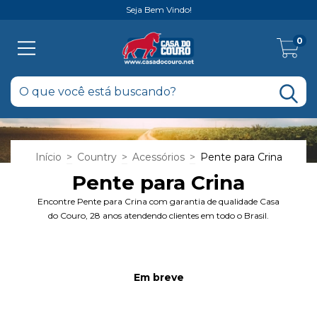
Seja Bem Vindo!
0
Início
>
Country
>
Acessórios
>
Pente para Crina
Pente para Crina
Encontre Pente para Crina com garantia de qualidade Casa
do Couro, 28 anos atendendo clientes em todo o Brasil.
Em breve