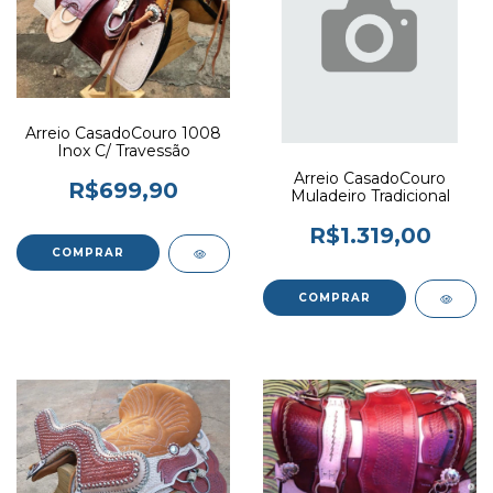
Arreio CasadoCouro 1008
Inox C/ Travessão
Arreio CasadoCouro
R$699,90
Muladeiro Tradicional
R$1.319,00