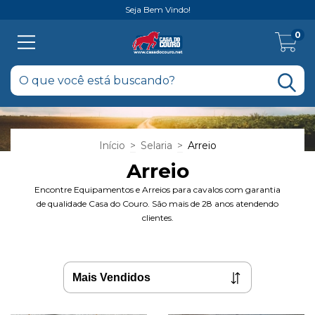
Seja Bem Vindo!
0
Início
>
Selaria
>
Arreio
Arreio
Encontre Equipamentos e Arreios para cavalos com garantia
de qualidade Casa do Couro. São mais de 28 anos atendendo
clientes.