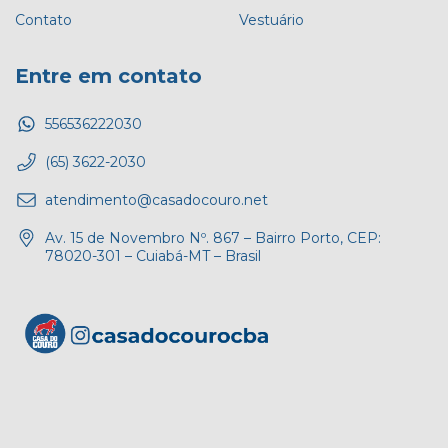
Contato
Vestuário
Entre em contato
556536222030
(65) 3622-2030
atendimento@casadocouro.net
Av. 15 de Novembro Nº. 867 – Bairro Porto, CEP:
78020-301 – Cuiabá-MT – Brasil