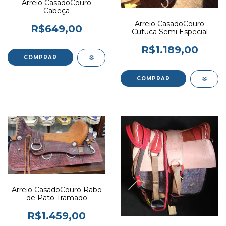
Arreio CasadoCouro
Cabeça
Arreio CasadoCouro
R$649,00
Cutuca Semi Especial
R$1.189,00
Arreio CasadoCouro Rabo
de Pato Tramado
R$1.459,00