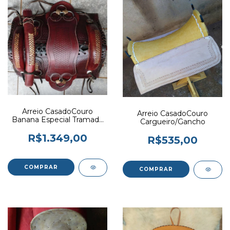
Arreio CasadoCouro
Arreio CasadoCouro
Banana Especial Tramado
Cargueiro/Gancho
C/ Maniador
R$1.349,00
R$535,00