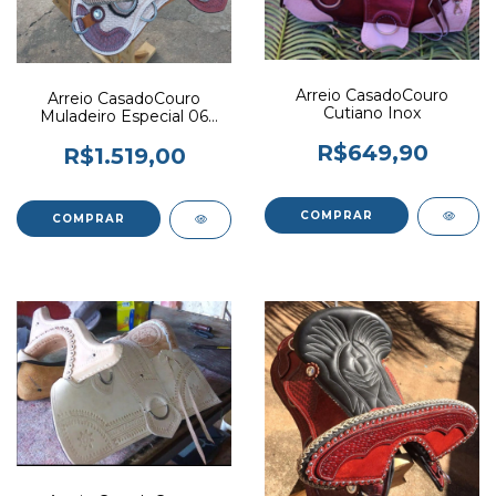
Arreio CasadoCouro
Arreio CasadoCouro
Cutiano Inox
Muladeiro Especial 06
Argolas
R$649,90
R$1.519,00