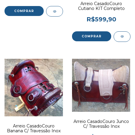
Arreio CasadoCouro
Cutiano KIT Completo
R$599,90
Arreio CasadoCouro Junco
Arreio CasadoCouro
C/ Travessão Inox
Banana C/ Travessão Inox