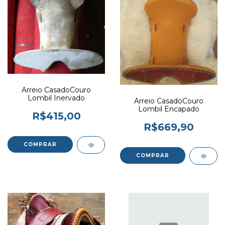
Arreio CasadoCouro
Lombil Inervado
Arreio CasadoCouro
Lombil Encapado
R$415,00
R$669,90