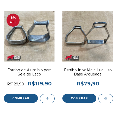
8
%
OFF
Estribo de Alumínio para
Estribo Inox Meia Lua Liso
Sela de Laço
Base Arqueada
R$119,90
R$79,90
R$129,90