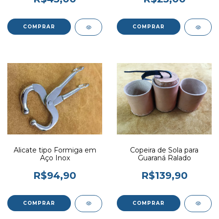
Alicate tipo Formiga em
Copeira de Sola para
Aço Inox
Guaraná Ralado
R$94,90
R$139,90
COMPRAR