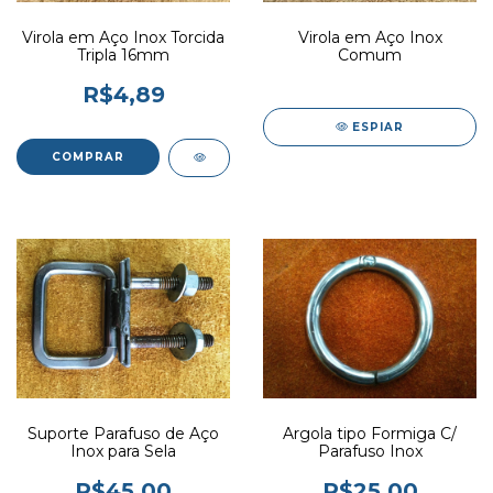
Virola em Aço Inox Torcida
Virola em Aço Inox
Tripla 16mm
Comum
R$4,89
ESPIAR
Suporte Parafuso de Aço
Argola tipo Formiga C/
Inox para Sela
Parafuso Inox
R$45,00
R$25,00