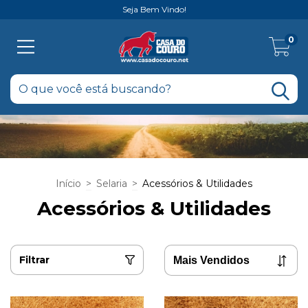
Seja Bem Vindo!
0
Início
>
Selaria
>
Acessórios & Utilidades
Acessórios & Utilidades
Filtrar