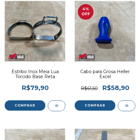
4
%
OFF
Estribo Inox Meia Lua
Cabo para Grosa Heller
Torcido Base Reta
Excel
R$79,90
R$58,90
R$61,50