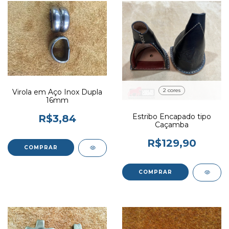
2 cores
Virola em Aço Inox Dupla
16mm
Estribo Encapado tipo
R$3,84
Caçamba
R$129,90
COMPRAR