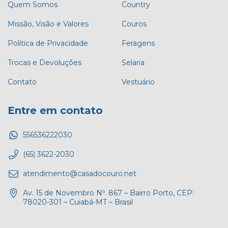
Quem Somos
Country
Missão, Visão e Valores
Couros
Política de Privacidade
Feragens
Trocas e Devoluções
Selaria
Contato
Vestuário
Entre em contato
556536222030
(65) 3622-2030
atendimento@casadocouro.net
Av. 15 de Novembro Nº. 867 – Bairro Porto, CEP:
78020-301 – Cuiabá-MT – Brasil