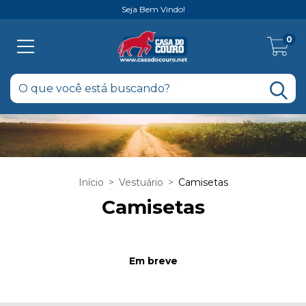
Seja Bem Vindo!
0
Início
>
Vestuário
>
Camisetas
Camisetas
Em breve