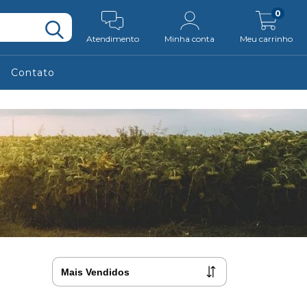
0
Atendimento
Minha conta
Meu carrinho
Contato