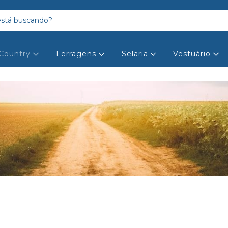
Country
Ferragens
Selaria
Vestuário