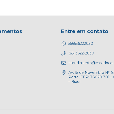
amentos
Entre em contato
556536222030
(65) 3622-2030
atendimento@casadocou
Av. 15 de Novembro Nº. 86
Porto, CEP: 78020-301 –
– Brasil